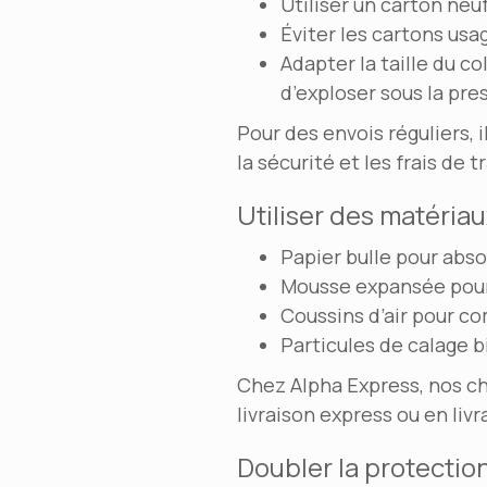
Utiliser un carton neu
Éviter les cartons usag
Adapter la taille du co
d’exploser sous la pre
Pour des envois réguliers, i
la sécurité et les frais de 
Utiliser des matéria
Papier bulle pour abso
Mousse expansée pour
Coussins d’air pour co
Particules de calage 
Chez Alpha Express, nos ch
livraison express ou en livr
Doubler la protection