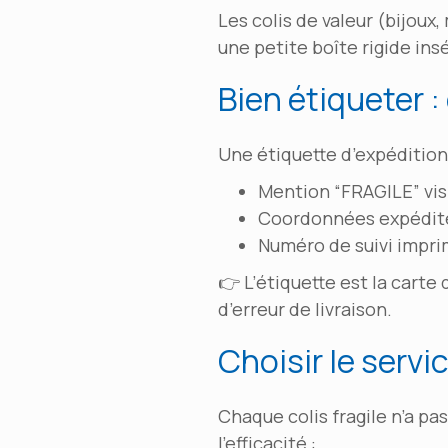
Les colis de valeur (bijoux
une petite boîte rigide in
Bien étiqueter 
Une étiquette d’expédition 
Mention “FRAGILE” visi
Coordonnées expédite
Numéro de suivi imprim
👉 L’étiquette est la carte
d’erreur de livraison.
Choisir le servi
Chaque colis fragile n’a p
l’efficacité :