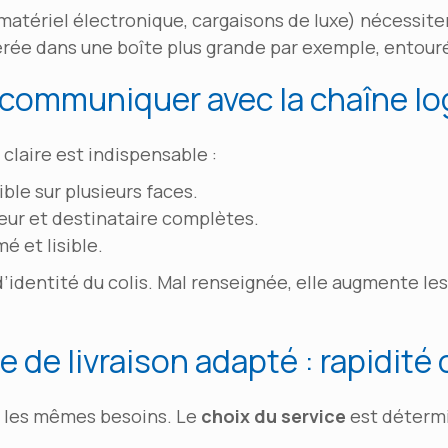
, matériel électronique, cargaisons de luxe) nécessit
sérée dans une boîte plus grande par exemple, entou
: communiquer avec la chaîne lo
claire est indispensable :
ble sur plusieurs faces.
ur et destinataire complètes.
é et lisible.
 d’identité du colis. Mal renseignée, elle augmente le
ce de livraison adapté : rapidité
as les mêmes besoins. Le
choix du service
est détermi