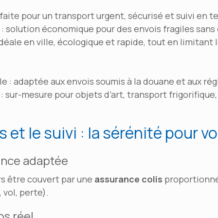
rfaite pour un transport urgent, sécurisé et suivi en t
: solution économique pour des envois fragiles sans 
idéale en ville, écologique et rapide, tout en limitant 
le : adaptée aux envois soumis à la douane et aux ré
 : sur-mesure pour objets d’art, transport frigorifiq
 et le suivi : la sérénité pour v
ance adaptée
urs être couvert par une
assurance colis
proportionné
 vol, perte).
ps réel