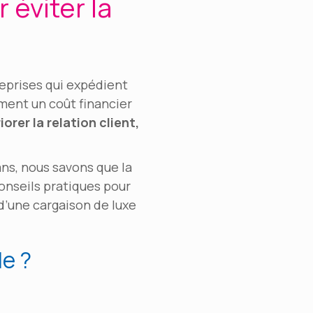
 éviter la
reprises qui expédient
ment un coût financier
iorer la relation client,
ans, nous savons que la
onseils pratiques pour
 d’une cargaison de luxe
le ?