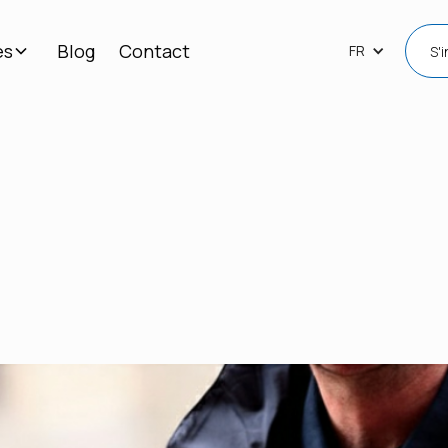
es
Blog
Contact
FR
S'