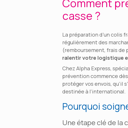
Comment prépa
casse ?
La préparation d’un colis f
régulièrement des marchan
(remboursement, frais de po
ralentir votre logistique
Chez Alpha Express, spécial
prévention commence dès l’
protéger vos envois, qu’il 
destinée à l’international.
Pourquoi soigner
Une étape clé de la 