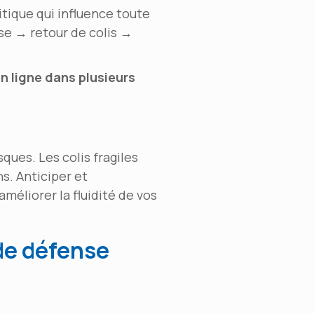
tique qui influence toute
sse → retour de colis →
n ligne dans plusieurs
sques. Les colis fragiles
s. Anticiper et
méliorer la fluidité de vos
 de défense