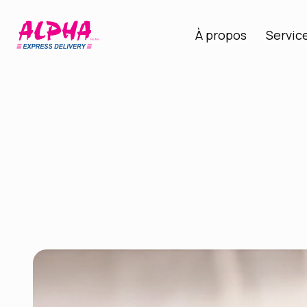
À propos
Servic