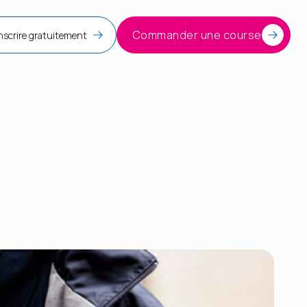
Commander une course
inscrire gratuitement