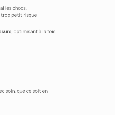
al les chocs.
 trop petit risque
esure
, optimisant à la fois
c soin, que ce soit en