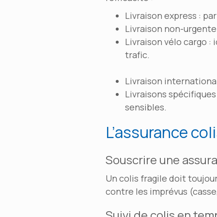
Livraison express : pa
Livraison non-urgente 
Livraison vélo cargo : 
trafic.
Livraison internationa
Livraisons spécifiques
sensibles.
L’assurance colis
Souscrire une assur
Un colis fragile doit toujo
contre les imprévus (casse,
Suivi de colis en tem