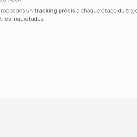
proposons un
tracking précis
à chaque étape du traje
t les inquiétudes.