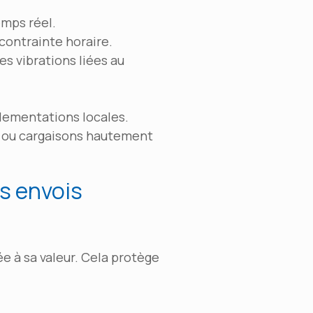
emps réel.
contrainte horaire.
les vibrations liées au
glementations locales.
ue, ou cargaisons hautement
os envois
e à sa valeur. Cela protège