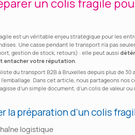
rer un colis fragile pour
ragile est un véritable enjeu stratégique pour les ent
dises. Une casse pendant le transport n’a pas seule
rt, gestion de stock, retours) : elle peut aussi
détér
 et entacher votre réputation
.
iste du transport B2B à Bruxelles depuis plus de 30 
emballage. Dans cet article, nous partageons nos c
s’agisse d’un simple document, d’un colis de valeur ou
 la préparation d’un colis fragi
chaîne logistique