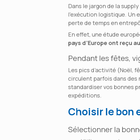
Dans le jargon de la suppl
l’exécution logistique. Un
perte de temps en entrepô
En effet, une étude europ
pays d’Europe ont reçu a
Pendant les fêtes, v
Les pics d’activité (Noël, f
circulent parfois dans des
standardiser vos bonnes pra
expéditions.
Choisir le bon 
Sélectionner la bonn