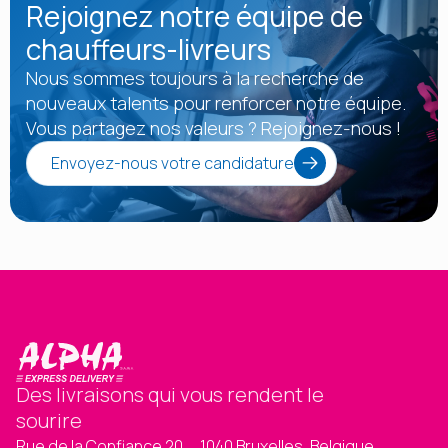
Rejoignez
notre équipe
de
chauffeurs-livreurs
Nous sommes toujours à la recherche de
nouveaux talents pour renforcer notre équipe.
Vous partagez nos valeurs ? Rejoignez-nous !
Envoyez-nous votre candidature
Des livraisons qui vous rendent le
sourire
Rue de la Confiance 20, 1040 Bruxelles, Belgique