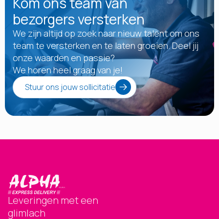
Kom ons team van
bezorgers versterken
We zijn altijd op zoek naar nieuw talent om ons
team te versterken en te laten groeien. Deel jij
onze waarden en passie?
We horen heel graag van je!
Stuur ons jouw sollicitatie
Leveringen met een
glimlach