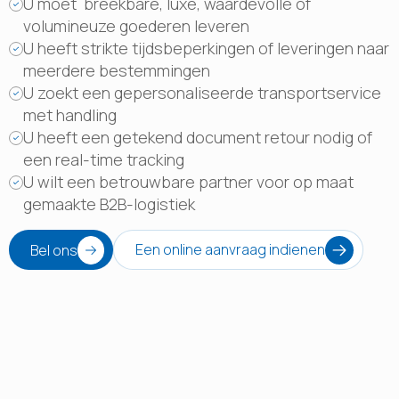
U moet breekbare, luxe, waardevolle of
volumineuze goederen leveren
U heeft strikte tijdsbeperkingen of leveringen naar
meerdere bestemmingen
U zoekt een gepersonaliseerde transportservice
met handling
U heeft een getekend document retour nodig of
een real-time tracking
U wilt een betrouwbare partner voor op maat
gemaakte B2B-logistiek
Een online aanvraag indienen
Bel ons