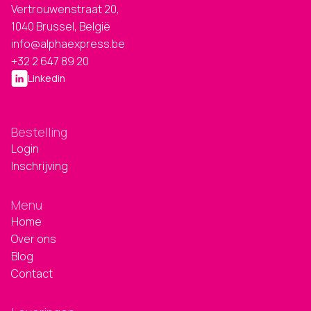
Vertrouwenstraat 20,
1040 Brussel, België
info@alphaexpress.be
+32 2 647 89 20
Linkedin
Bestelling
Login
Inschrijving
Menu
Home
Over ons
Blog
Contact