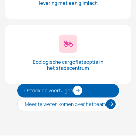
levering met een glimlach
Ecologische cargofietsoptie in
het stadscentrum
Ontdek de voertuigen
Meer te weten komen over het team