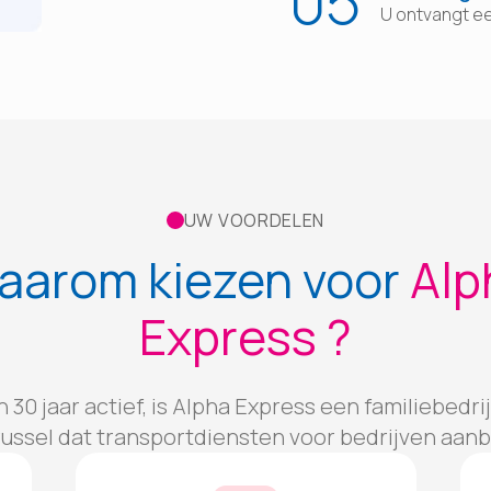
05
U ontvangt een
UW VOORDELEN
aarom kiezen voor
Alp
Express ?
 30 jaar actief, is Alpha Express een familiebedri
russel dat transportdiensten voor bedrijven aanb