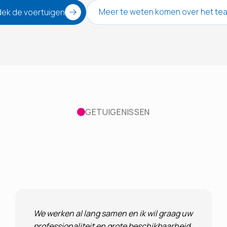
Meer te weten komen over het te
ek de voertuigen
GETUIGENISSEN
We werken al lang samen en ik wil graag uw
professionaliteit en grote beschikbaarheid