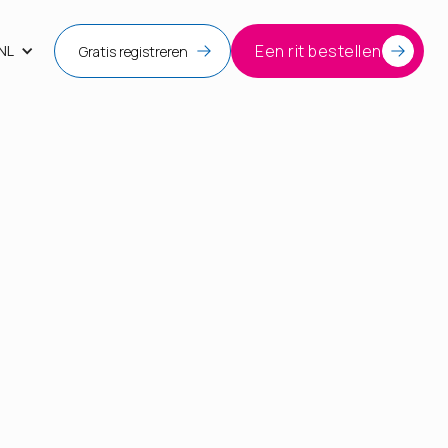
Een rit bestellen
NL
Gratis registreren
lossing voor