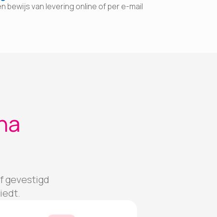
 bewijs van levering online of per e-mail
ha
jf gevestigd
iedt.