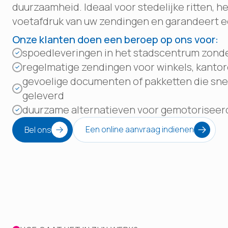
duurzaamheid. Ideaal voor stedelijke ritten, 
voetafdruk van uw zendingen en garandeert e
Onze klanten doen een beroep op ons voor:
spoedleveringen in het stadscentrum zonder
regelmatige zendingen voor winkels, kantore
gevoelige documenten of pakketten die sne
geleverd
duurzame alternatieven voor gemotorisee
Een online aanvraag indienen
Bel ons