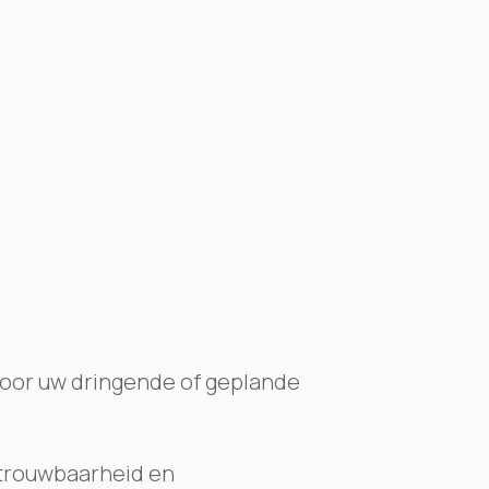
voor uw dringende of geplande
etrouwbaarheid en