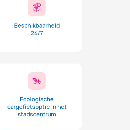
Beschikbaarheid
24/7
Ecologische
cargofietsoptie in het
stadscentrum