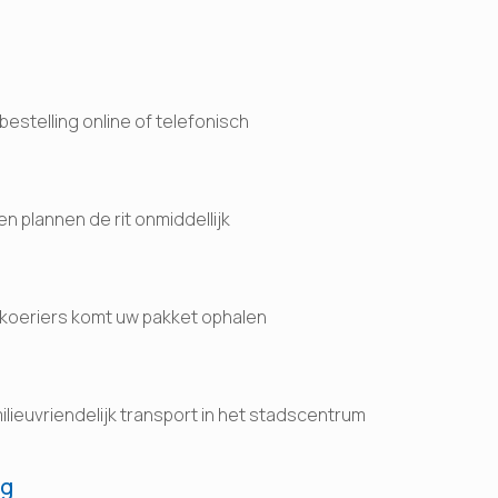
bestelling online of telefonisch
n plannen de rit onmiddellijk
koeriers komt uw pakket ophalen
milieuvriendelijk transport in het stadscentrum
ng