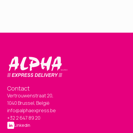
Contact
Vertrouwenstraat 20,
1040 Brussel, België
info@alphaexpress.be
+32 2 647 89 20
Linkedin