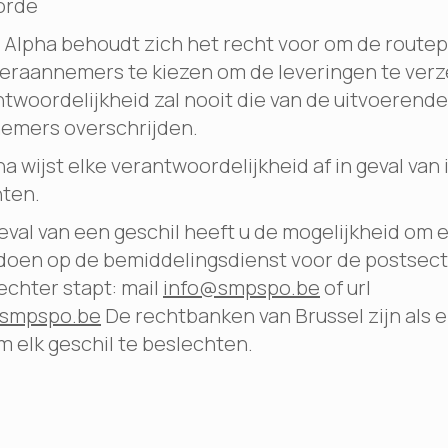
orde
 Alpha behoudt zich het recht voor om de route
eraannemers te kiezen om de leveringen te verz
twoordelijkheid zal nooit die van de uitvoerende
emers overschrijden.
a wijst elke verantwoordelijkheid af in geval van 
nten.
eval van een geschil heeft u de mogelijkheid om 
doen op de bemiddelingsdienst voor de postsect
echter stapt: mail
info@smpspo.be
of url
.smpspo.be
De rechtbanken van Brussel zijn als 
 elk geschil te beslechten.