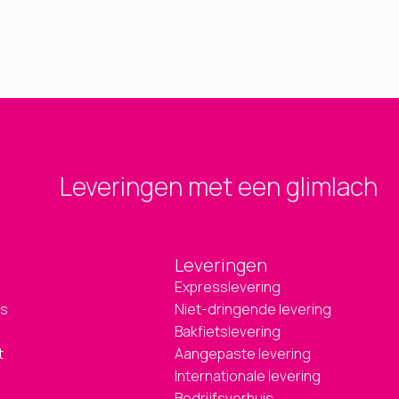
Leveringen met een glimlach
Leveringen
Expresslevering
ns
Niet-dringende levering
Bakfietslevering
t
Aangepaste levering
Internationale levering
Bedrijfsverhuis