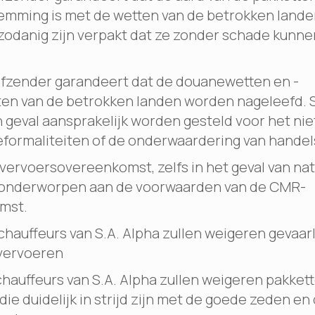
mming is met de wetten van de betrokken lande
zodanig zijn verpakt dat ze zonder schade kunn
fzender garandeert dat de douanewetten en -
ten van de betrokken landen worden nageleefd. S
n geval aansprakelijk worden gesteld voor het ni
formaliteiten of de onderwaardering van hande
vervoersovereenkomst, zelfs in het geval van nat
s onderworpen aan de voorwaarden van de CMR-
mst.
hauffeurs van S.A. Alpha zullen weigeren gevaarl
 vervoeren
hauffeurs van S.A. Alpha zullen weigeren pakkett
ie duidelijk in strijd zijn met de goede zeden en