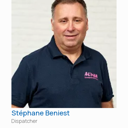
Stéphane Beniest
Dispatcher