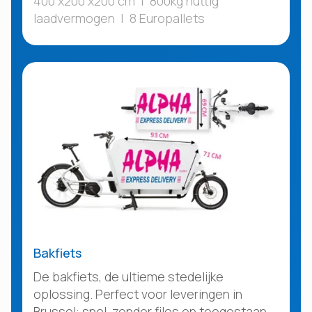
400 x200 x200 cm | 800kg nuttig
laadvermogen | 8 Europallets
Bakfiets
De bakfiets, de ultieme stedelijke
oplossing. Perfect voor leveringen in
Brussel: snel, zonder files en toegestaan