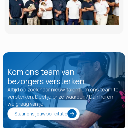
Kom ons team van
bezorgers versterken
Altijd op zoek naar nieuw talent om ons team te
versterken. Deel je onze waarden? Dan horen
we graag van je!
Stuur ons jouw sollicitatie