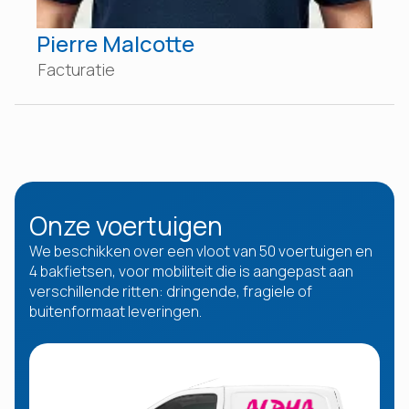
Pierre Malcotte
Facturatie
Onze voertuigen
We beschikken over een vloot van 50 voertuigen en
4 bakfietsen, voor mobiliteit die is aangepast aan
verschillende ritten: dringende, fragiele of
buitenformaat leveringen.