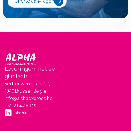
Offerte aanvragen
Leveringen met een
glimlach
Vertrouwenstraat 20,
1040 Brussel, België
info@alphaexpress.be
+32 2 647 89 20
Linkedin