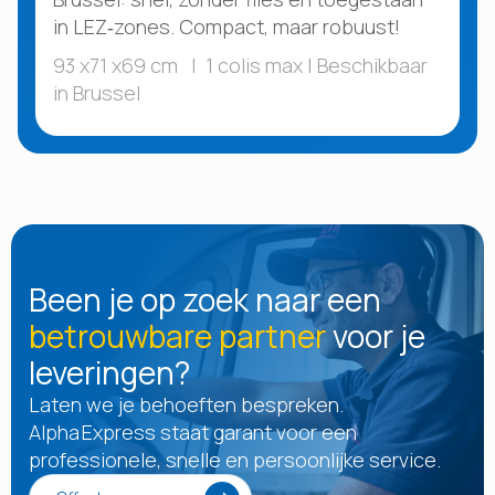
in LEZ‑zones. Compact, maar robuust!
93 x71 x69 cm | 1 colis max | Beschikbaar
in Brussel
Been je op zoek naar een
betrouwbare partner
voor je
leveringen?
Laten we je behoeften bespreken.
Alpha Express staat garant voor een
professionele, snelle en persoonlijke service.