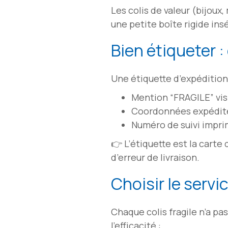
Les colis de valeur (bijoux
une petite boîte rigide in
Bien étiqueter 
Une étiquette d’expédition 
Mention “FRAGILE” visi
Coordonnées expédite
Numéro de suivi imprim
👉 L’étiquette est la carte
d’erreur de livraison.
Choisir le servi
Chaque colis fragile n’a p
l’efficacité :