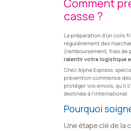
Comment prépa
casse ?
La préparation d’un colis f
régulièrement des marchan
(remboursement, frais de po
ralentir votre logistique
Chez Alpha Express, spécial
prévention commence dès l’
protéger vos envois, qu’il 
destinée à l’international.
Pourquoi soigner
Une étape clé de la 