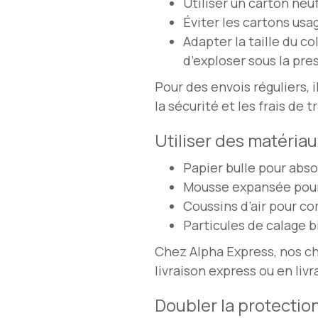
Utiliser un carton neu
Éviter les cartons usag
Adapter la taille du co
d’exploser sous la pre
Pour des envois réguliers, i
la sécurité et les frais de 
Utiliser des matéria
Papier bulle pour abso
Mousse expansée pour
Coussins d’air pour co
Particules de calage 
Chez Alpha Express, nos ch
livraison express ou en livr
Doubler la protection