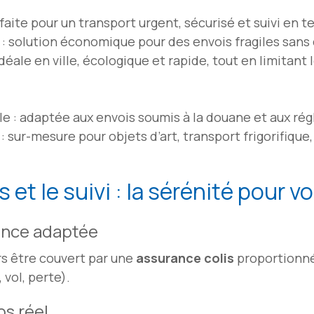
rfaite pour un transport urgent, sécurisé et suivi en t
: solution économique pour des envois fragiles sans 
idéale en ville, écologique et rapide, tout en limitant 
le : adaptée aux envois soumis à la douane et aux ré
 : sur-mesure pour objets d’art, transport frigorifiq
 et le suivi : la sérénité pour v
ance adaptée
urs être couvert par une
assurance colis
proportionné
 vol, perte).
ps réel