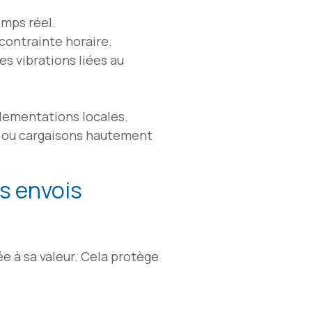
emps réel.
contrainte horaire.
les vibrations liées au
glementations locales.
ue, ou cargaisons hautement
os envois
e à sa valeur. Cela protège