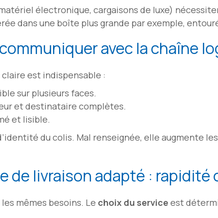
, matériel électronique, cargaisons de luxe) nécessit
sérée dans une boîte plus grande par exemple, entou
: communiquer avec la chaîne lo
claire est indispensable :
ble sur plusieurs faces.
ur et destinataire complètes.
é et lisible.
 d’identité du colis. Mal renseignée, elle augmente le
ce de livraison adapté : rapidité
as les mêmes besoins. Le
choix du service
est détermi