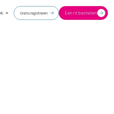
Een rit bestellen
Gratis registreren
NL
et