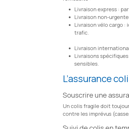
Livraison express : pa
Livraison non-urgente 
Livraison vélo cargo : 
trafic.
Livraison internationa
Livraisons spécifiques
sensibles.
L’assurance colis
Souscrire une assur
Un colis fragile doit toujo
contre les imprévus (casse,
Suivi de colis en tem