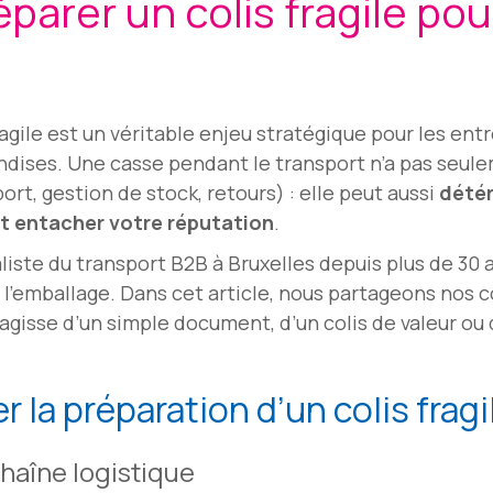
rer un colis fragile pour
ragile est un véritable enjeu stratégique pour les ent
dises. Une casse pendant le transport n’a pas seule
rt, gestion de stock, retours) : elle peut aussi
détér
 et entacher votre réputation
.
iste du transport B2B à Bruxelles depuis plus de 30 
emballage. Dans cet article, nous partageons nos c
s’agisse d’un simple document, d’un colis de valeur ou
 la préparation d’un colis fragi
chaîne logistique