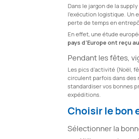
Dans le jargon de la suppl
l’exécution logistique. Un
perte de temps en entrepô
En effet, une étude europ
pays d’Europe ont reçu a
Pendant les fêtes, v
Les pics d’activité (Noël, f
circulent parfois dans des
standardiser vos bonnes pra
expéditions.
Choisir le bon 
Sélectionner la bonn