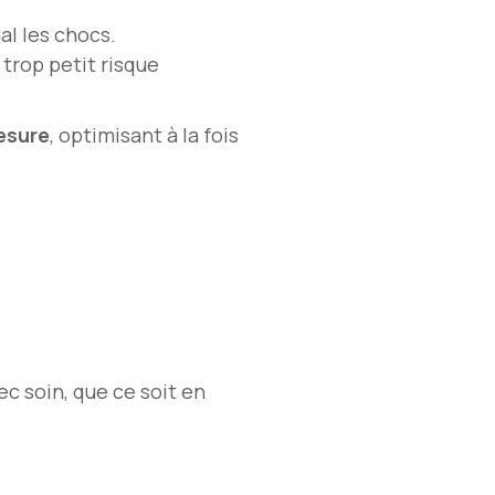
al les chocs.
 trop petit risque
esure
, optimisant à la fois
c soin, que ce soit en