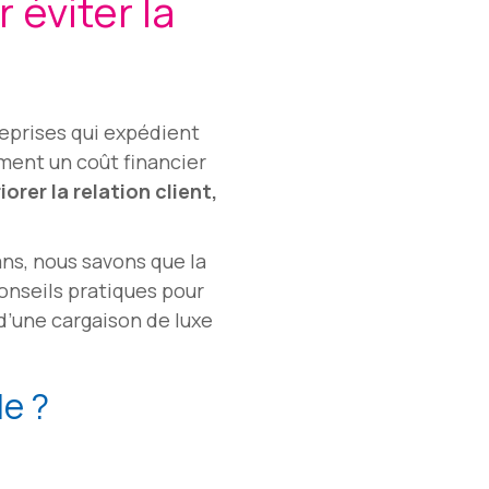
 éviter la
reprises qui expédient
ment un coût financier
iorer la relation client,
ans, nous savons que la
onseils pratiques pour
 d’une cargaison de luxe
le ?