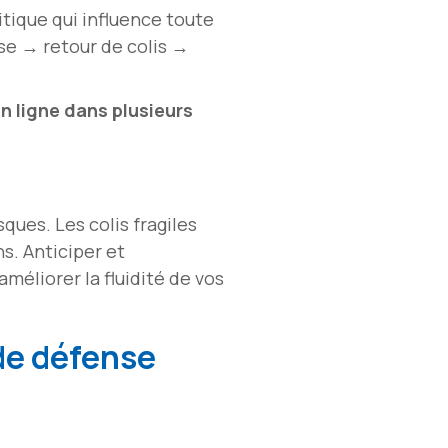
tique qui influence toute
sse → retour de colis →
n ligne dans plusieurs
sques. Les colis fragiles
s. Anticiper et
méliorer la fluidité de vos
 de défense