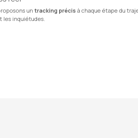
proposons un
tracking précis
à chaque étape du traje
t les inquiétudes.